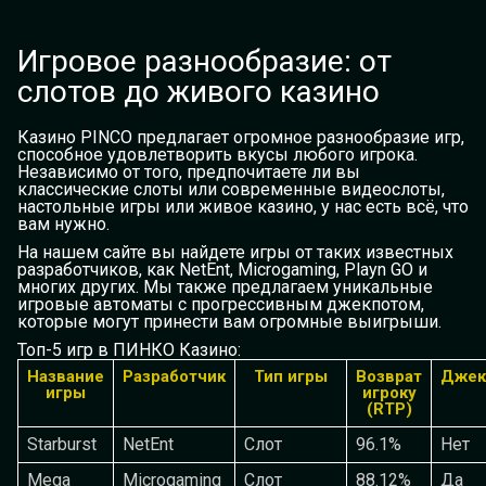
Игровое разнообразие: от
слотов до живого казино
Казино PINCO предлагает огромное разнообразие игр,
способное удовлетворить вкусы любого игрока.
Независимо от того, предпочитаете ли вы
классические слоты или современные видеослоты,
настольные игры или живое казино, у нас есть всё, что
вам нужно.
На нашем сайте вы найдете игры от таких известных
разработчиков, как NetEnt, Microgaming, Playn GO и
многих других. Мы также предлагаем уникальные
игровые автоматы с прогрессивным джекпотом,
которые могут принести вам огромные выигрыши.
Топ-5 игр в ПИНКО Казино:
Название
Разработчик
Тип игры
Возврат
Джек
игры
игроку
(RTP)
Starburst
NetEnt
Слот
96.1%
Нет
Mega
Microgaming
Слот
88.12%
Да