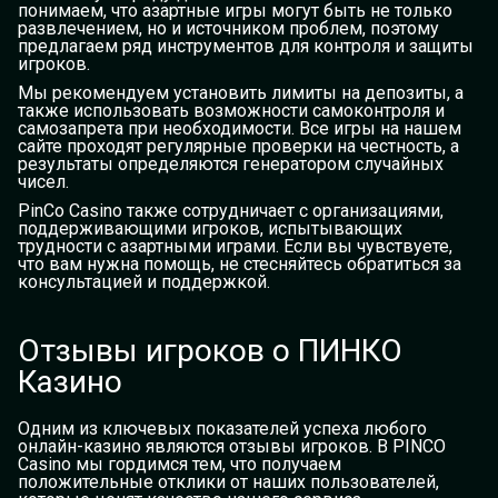
понимаем, что азартные игры могут быть не только
развлечением, но и источником проблем, поэтому
предлагаем ряд инструментов для контроля и защиты
игроков.
Мы рекомендуем установить лимиты на депозиты, а
также использовать возможности самоконтроля и
самозапрета при необходимости. Все игры на нашем
сайте проходят регулярные проверки на честность, а
результаты определяются генератором случайных
чисел.
PinCo Casino также сотрудничает с организациями,
поддерживающими игроков, испытывающих
трудности с азартными играми. Если вы чувствуете,
что вам нужна помощь, не стесняйтесь обратиться за
консультацией и поддержкой.
Отзывы игроков о ПИНКО
Казино
Одним из ключевых показателей успеха любого
онлайн-казино являются отзывы игроков. В PINCO
Casino мы гордимся тем, что получаем
положительные отклики от наших пользователей,