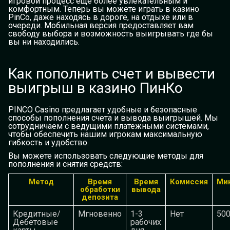
игровой процесс еще более увлекательным и
комфортным. Теперь вы можете играть в казино
PinCo, даже находясь в дороге, на отдыхе или в
очереди. Мобильная версия предоставляет вам
свободу выбора и возможность выигрывать где бы
вы ни находились.
Как пополнить счет и вывести
выигрыш в казино ПинКо
PINCO Casino предлагает удобные и безопасные
способы пополнения счета и вывода выигрышей. Мы
сотрудничаем с ведущими платежными системами,
чтобы обеспечить нашим игрокам максимальную
гибкость и удобство.
Вы можете использовать следующие методы для
пополнения и снятия средств:
Метод
Время
Время
Комиссия
Ми
обработки
вывода
депозита
Кредитные/
Мгновенно
1-3
Нет
50
Дебетовые
рабочих