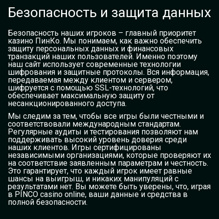
Безопасность и защита данных
Безопасность наших игроков – главный приоритет
казино ПинКо. Мы понимаем, как важно обеспечить
защиту персональных данных и финансовых
транзакций наших пользователей. Именно поэтому
наш сайт использует современные технологии
шифрования и защитные протоколы. Вся информация,
передаваемая между клиентом и сервером,
шифруется с помощью SSL-технологий, что
обеспечивает максимальную защиту от
несанкционированного доступа.
Мы следим за тем, чтобы все игры были честными и
соответствовали международным стандартам.
Регулярные аудиты и тестирования позволяют нам
поддерживать высокий уровень доверия среди
наших клиентов. Игры сертифицированы
независимыми организациями, которые проверяют их
на соответствие заявленным параметрам и честность.
Это гарантирует, что каждый игрок имеет равные
шансы на выигрыш, и никаких манипуляций с
результатами нет. Вы можете быть уверены, что, играя
в PINCO casino online, ваши данные и средства в
полной безопасности.